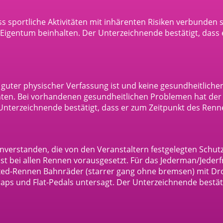
ss sportliche Aktivitäten mit inhärenten Risiken verbunden
igentum beinhalten. Der Unterzeichnende bestätigt, dass er
n guter physischer Verfassung ist und keine gesundheitliche
nnten. Bei vorhandenen gesundheitlichen Problemen hat de
Unterzeichnende bestätigt, dass er zum Zeitpunkt des Rennen
inverstanden, die von den Veranstaltern festgelegten Schut
ist bei allen Rennen
vorausgesetzt.
Für das
Jederman
/Jeder
Fixed-Rennen Bahnräder (starrer gang ohne bremsen) mit
Dr
raps und Flat-Pedals untersagt.
Der Unterzeichnende bestät