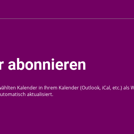
 abonnieren
wählten Kalender in Ihrem Kalender (Outlook, iCal, etc.) al
tomatisch aktualisiert.