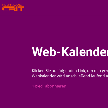
Web-Kalender
Klicken Sie auf folgenden Link, um den ge
Webkalender wird anschließend laufend au
"Fixed" abonnieren